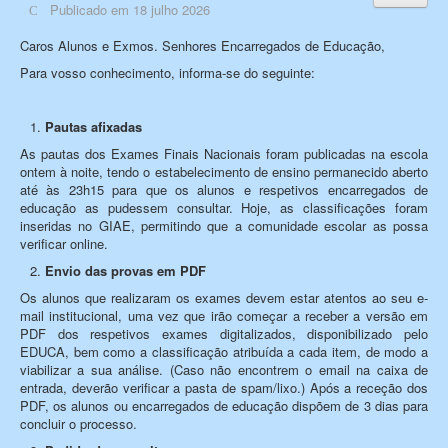
Publicado em 18 julho 2026
Caros Alunos e Exmos. Senhores Encarregados de Educação,
Para vosso conhecimento, informa-se do seguinte:
Pautas afixadas
As pautas dos Exames Finais Nacionais foram publicadas na escola
ontem à noite, tendo o estabelecimento de ensino permanecido aberto
até às 23h15 para que os alunos e respetivos encarregados de
educação as pudessem consultar. Hoje, as classificações foram
inseridas no GIAE, permitindo que a comunidade escolar as possa
verificar online.
Envio das provas em PDF
Os alunos que realizaram os exames devem estar atentos ao seu e-
mail institucional, uma vez que irão começar a receber a versão em
PDF dos respetivos exames digitalizados, disponibilizado pelo
EDUCA, bem como a classificação atribuída a cada item, de modo a
viabilizar a sua análise. (Caso não encontrem o email na caixa de
entrada, deverão verificar a pasta de spam/lixo.) Após a receção dos
PDF, os alunos ou encarregados de educação dispõem de 3 dias para
concluir o processo.