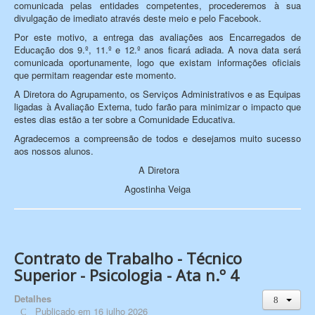
comunicada pelas entidades competentes, procederemos à sua
divulgação de imediato através deste meio e pelo Facebook.
Por este motivo, a entrega das avaliações aos Encarregados de
Educação dos 9.º, 11.º e 12.º anos ficará adiada. A nova data será
comunicada oportunamente, logo que existam informações oficiais
que permitam reagendar este momento.
A Diretora do Agrupamento, os Serviços Administrativos e as Equipas
ligadas à Avaliação Externa, tudo farão para minimizar o impacto que
estes dias estão a ter sobre a Comunidade Educativa.
Agradecemos a compreensão de todos e desejamos muito sucesso
aos nossos alunos.
A Diretora
Agostinha Veiga
Contrato de Trabalho - Técnico
Superior - Psicologia - Ata n.º 4
Detalhes
Publicado em 16 julho 2026