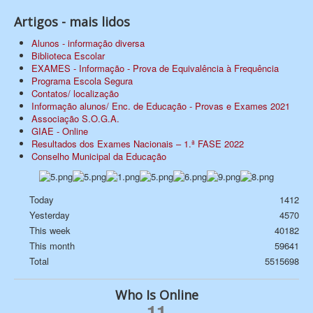
Artigos - mais lidos
Alunos - informação diversa
Biblioteca Escolar
EXAMES - Informação - Prova de Equivalência à Frequência
Programa Escola Segura
Contatos/ localização
Informação alunos/ Enc. de Educação - Provas e Exames 2021
Associação S.O.G.A.
GIAE - Online
Resultados dos Exames Nacionais – 1.ª FASE 2022
Conselho Municipal da Educação
Today
1412
Yesterday
4570
This week
40182
This month
59641
Total
5515698
Who Is Online
11