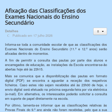
Afixação das Classificações dos
Exames Nacionais do Ensino
Secundário
Detalhes
Publicado em 17 julho 2026
Informa-se toda a comunidade escolar de que as classificações dos
Exames Nacionais do Ensino Secundário (11.º e 12.º anos) serão
afixadas dentro de momentos.
A fim de permitir a consulta das pautas por parte dos alunos e
encarregados de educação, as instalações da Escola encontrar-se-ão
abertas hoje até às 23h15.
Mais se comunica que a disponibilização das pautas em formato
digital (PDF) se encontra a aguardar a receção dos respetivos
ficheiros. Caso estes não sejam recebidos até às 23h00 de hoje, o
envio digital será efetuado na próxima segunda-feira por via eletrónica
(e-mail). Em alternativa, os interessados poderão solicitar a consulta
em suporte de papel diretamente na escola.
Por último, lamenta-se informar que as classificações relativas às
Provas Finais do 9.º ano ainda não foram recebidas, pelo que a sua