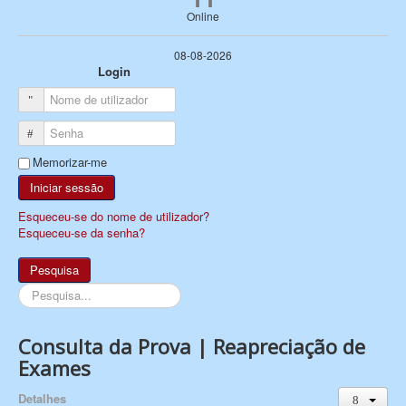
Online
08-08-2026
Login
Nome de utilizador
Senha
Memorizar-me
Iniciar sessão
Esqueceu-se do nome de utilizador?
Esqueceu-se da senha?
Pesquisa
Pesquisa...
Consulta da Prova | Reapreciação de
Exames
Detalhes