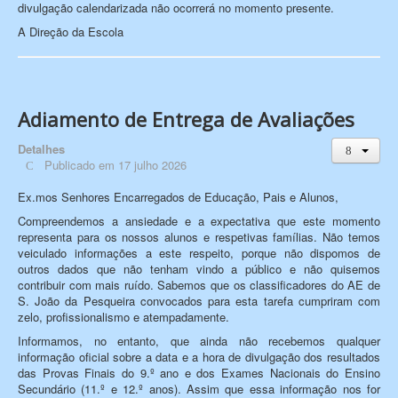
divulgação calendarizada não ocorrerá no momento presente.
A Direção da Escola
Adiamento de Entrega de Avaliações
Detalhes
Publicado em 17 julho 2026
Ex.mos Senhores Encarregados de Educação, Pais e Alunos,
Compreendemos a ansiedade e a expectativa que este momento
representa para os nossos alunos e respetivas famílias. Não temos
veiculado informações a este respeito, porque não dispomos de
outros dados que não tenham vindo a público e não quisemos
contribuir com mais ruído. Sabemos que os classificadores do AE de
S. João da Pesqueira convocados para esta tarefa cumpriram com
zelo, profissionalismo e atempadamente.
Informamos, no entanto, que ainda não recebemos qualquer
informação oficial sobre a data e a hora de divulgação dos resultados
das Provas Finais do 9.º ano e dos Exames Nacionais do Ensino
Secundário (11.º e 12.º anos). Assim que essa informação nos for