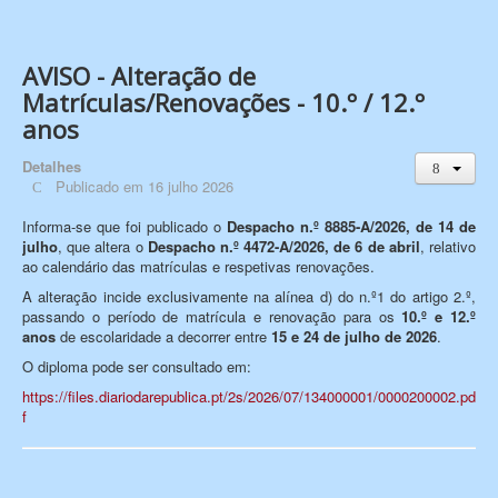
AVISO - Alteração de
Matrículas/Renovações - 10.º / 12.º
anos
Detalhes
Publicado em 16 julho 2026
Informa-se que foi publicado o
Despacho n.º 8885-A/2026, de 14 de
julho
, que altera o
Despacho n.º 4472-A/2026, de 6 de abril
, relativo
ao calendário das matrículas e respetivas renovações.
A alteração incide exclusivamente na alínea d) do n.º1 do artigo 2.º,
passando o período de matrícula e renovação para os
10.º e 12.º
anos
de escolaridade a decorrer entre
15 e 24 de julho de 2026
.
O diploma pode ser consultado em:
https://files.diariodarepublica.pt/2s/2026/07/134000001/0000200002.pd
f