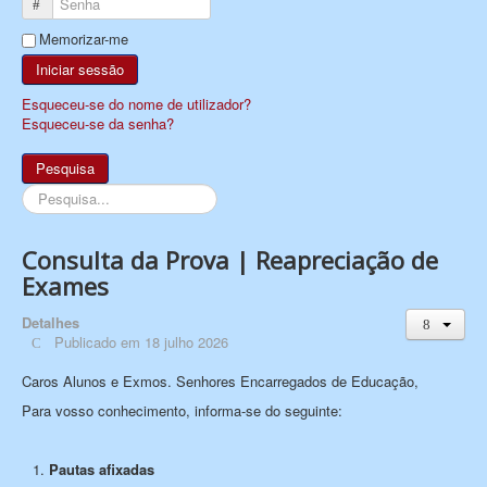
Senha
Memorizar-me
Iniciar sessão
Esqueceu-se do nome de utilizador?
Esqueceu-se da senha?
Pesquisa
Pesquisa...
Consulta da Prova | Reapreciação de
Exames
Detalhes
Publicado em 18 julho 2026
Caros Alunos e Exmos. Senhores Encarregados de Educação,
Para vosso conhecimento, informa-se do seguinte:
Pautas afixadas