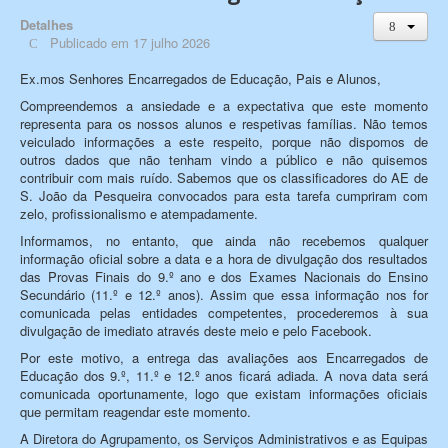
Detalhes
Publicado em 17 julho 2026
Ex.mos Senhores Encarregados de Educação, Pais e Alunos,
Compreendemos a ansiedade e a expectativa que este momento
representa para os nossos alunos e respetivas famílias. Não temos
veiculado informações a este respeito, porque não dispomos de
outros dados que não tenham vindo a público e não quisemos
contribuir com mais ruído. Sabemos que os classificadores do AE de
S. João da Pesqueira convocados para esta tarefa cumpriram com
zelo, profissionalismo e atempadamente.
Informamos, no entanto, que ainda não recebemos qualquer
informação oficial sobre a data e a hora de divulgação dos resultados
das Provas Finais do 9.º ano e dos Exames Nacionais do Ensino
Secundário (11.º e 12.º anos). Assim que essa informação nos for
comunicada pelas entidades competentes, procederemos à sua
divulgação de imediato através deste meio e pelo Facebook.
Por este motivo, a entrega das avaliações aos Encarregados de
Educação dos 9.º, 11.º e 12.º anos ficará adiada. A nova data será
comunicada oportunamente, logo que existam informações oficiais
que permitam reagendar este momento.
A Diretora do Agrupamento, os Serviços Administrativos e as Equipas