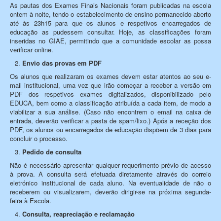
As pautas dos Exames Finais Nacionais foram publicadas na escola
ontem à noite, tendo o estabelecimento de ensino permanecido aberto
até às 23h15 para que os alunos e respetivos encarregados de
educação as pudessem consultar. Hoje, as classificações foram
inseridas no GIAE, permitindo que a comunidade escolar as possa
verificar online.
Envio das provas em PDF
Os alunos que realizaram os exames devem estar atentos ao seu e-
mail institucional, uma vez que irão começar a receber a versão em
PDF dos respetivos exames digitalizados, disponibilizado pelo
EDUCA, bem como a classificação atribuída a cada item, de modo a
viabilizar a sua análise. (Caso não encontrem o email na caixa de
entrada, deverão verificar a pasta de spam/lixo.) Após a receção dos
PDF, os alunos ou encarregados de educação dispõem de 3 dias para
concluir o processo.
Pedido de consulta
Não é necessário apresentar qualquer requerimento prévio de acesso
à prova. A consulta será efetuada diretamente através do correio
eletrónico institucional de cada aluno. Na eventualidade de não o
receberem ou visualizarem, deverão dirigir-se na próxima segunda-
feira à Escola.
Consulta, reapreciação e reclamação