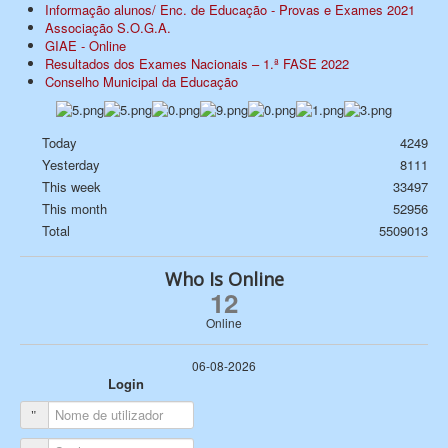
Informação alunos/ Enc. de Educação - Provas e Exames 2021
Associação S.O.G.A.
GIAE - Online
Resultados dos Exames Nacionais – 1.ª FASE 2022
Conselho Municipal da Educação
Today
4249
Yesterday
8111
This week
33497
This month
52956
Total
5509013
Who Is Online
12
Online
06-08-2026
Login
Nome de utilizador