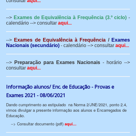
consultar
aqui...
-->
Exames de Equivalência à Frequência (3.º ciclo)
-
calendário --> consultar
aqui...
-->
Exames de Equivalência à Frequência
/
Exames
Nacionais (secundário)
- calendário --> consultar
aqui...
-->
Preparação para Exames Nacionais
- horário -->
consultar
aqui...
Informação alunos/ Enc. de Educação - Provas e
Exames 2021 - 08/06/2021
Dando cumprimento ao estipulado na Norma 2/JNE/2021, ponto 2.4,
vimos divulgar a presente informação aos alunos e Encarregados de
Educação.
--> Consultar documento (pdf)
aqui...