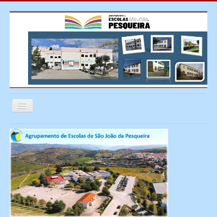
Ativar/Desativar
navegação
≡