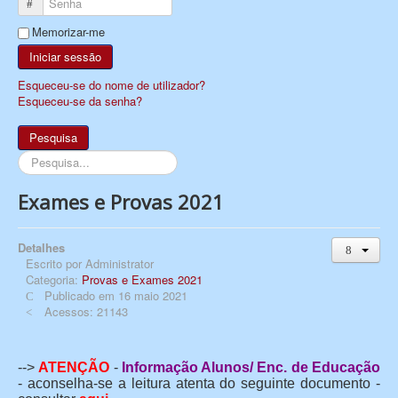
Senha
Memorizar-me
Iniciar sessão
Esqueceu-se do nome de utilizador?
Esqueceu-se da senha?
Pesquisa
Pesquisa...
Exames e Provas 2021
Detalhes
Escrito por
Administrator
Categoria:
Provas e Exames 2021
Publicado em 16 maio 2021
Acessos: 21143
-->
ATENÇÃO
-
Informação Alunos/ Enc. de Educação
- aconselha-se a leitura atenta do seguinte documento -