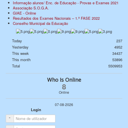
Informação alunos/ Enc. de Educação - Provas e Exames 2021
Associação S.O.G.A.
GIAE - Online
Resultados dos Exames Nacionais – 1.ª FASE 2022
Conselho Municipal da Educação
Today
237
Yesterday
4952
This week
34437
This month
53896
Total
5509953
Who Is Online
8
Online
07-08-2026
Login
Nome de utilizador