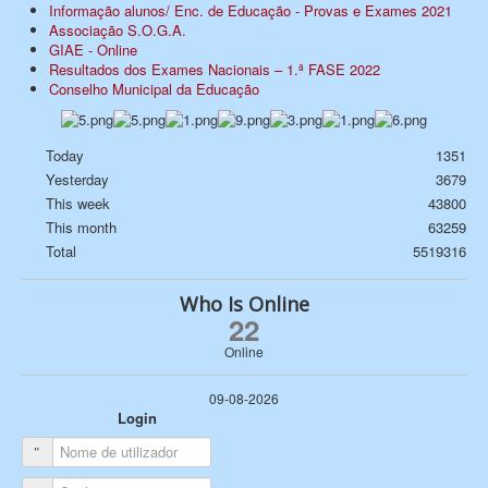
Informação alunos/ Enc. de Educação - Provas e Exames 2021
Associação S.O.G.A.
GIAE - Online
Resultados dos Exames Nacionais – 1.ª FASE 2022
Conselho Municipal da Educação
Today
1351
Yesterday
3679
This week
43800
This month
63259
Total
5519316
Who Is Online
22
Online
09-08-2026
Login
Nome de utilizador