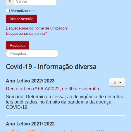
Senha
Memorizar-me
Iniciar sessão
Esqueceu-se do nome de utilizador?
Esqueceu-se da senha?
Pesquisa
Pesquisa...
Covid-19 - Informação diversa
Ano Letivo 2022/ 2023
Decreto-Lei n.º 66-A/2022
, de 30 de setembro
Sumário:
Determina a cessação de vigência de decretos-
leis publicados, no âmbito da pandemia
da doença
COVID-19.
Ano Letivo 2021/ 2022