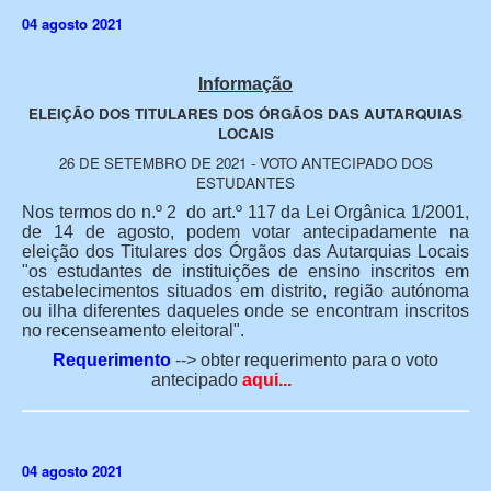
04 agosto 2021
Informação
ELEIÇÃO DOS TITULARES DOS ÓRGÃOS DAS AUTARQUIAS
LOCAIS
26 DE SETEMBRO DE 2021 - VOTO ANTECIPADO DOS
ESTUDANTES
Nos termos do n.º 2 do art.º 117 da Lei Orgânica 1/2001,
de 14 de agosto, podem votar antecipadamente na
eleição dos Titulares dos Órgãos das Autarquias Locais
"os estudantes de instituições de ensino inscritos em
estabelecimentos situados em distrito, região autónoma
ou ilha diferentes daqueles onde se encontram inscritos
no recenseamento eleitoral".
Requerimento
--> obter requerimento para o voto
antecipado
aqui...
04 agosto 2021