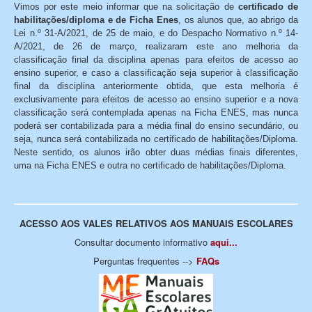
Vimos por este meio informar que na solicitação de
certificado de
habilitações/diploma e de Ficha Enes
, os alunos que, ao abrigo da
Lei n.º 31-A/2021, de 25 de maio, e do Despacho Normativo n.º 14-
A/2021, de 26 de março, realizaram este ano melhoria da
classificação final da disciplina apenas para efeitos de acesso ao
ensino superior, e caso a classificação seja superior à classificação
final da disciplina anteriormente obtida, que esta melhoria é
exclusivamente para efeitos de acesso ao ensino superior e a nova
classificação será contemplada apenas na Ficha ENES, mas nunca
poderá ser contabilizada para a média final do ensino secundário, ou
seja, nunca será contabilizada no certificado de habilitações/Diploma.
Neste sentido, os alunos irão obter duas médias finais diferentes,
uma na Ficha ENES e outra no certificado de habilitações/Diploma.
ACESSO AOS VALES RELATIVOS AOS MANUAIS ESCOLARES
Consultar documento informativo
aqui...
Perguntas frequentes -->
FAQs