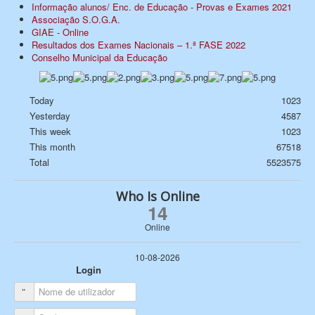
Informação alunos/ Enc. de Educação - Provas e Exames 2021
Associação S.O.G.A.
GIAE - Online
Resultados dos Exames Nacionais – 1.ª FASE 2022
Conselho Municipal da Educação
Today
1023
Yesterday
4587
This week
1023
This month
67518
Total
5523575
Who Is Online
14
Online
10-08-2026
Login
Nome de utilizador