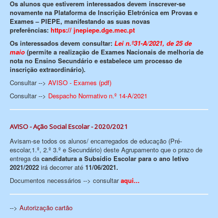
Os alunos que estiverem interessados devem inscrever-se
novamente na Plataforma de Inscrição Eletrónica em Provas e
Exames – PIEPE, manifestando as suas novas
preferências:
https:// jnepiepe.dge.mec.pt
Os interessados devem consultar:
Lei n.º31-A/2021, de 25 de
maio
(permite a realização de Exames Nacionais de melhoria de
nota no Ensino Secundário e estabelece um processo de
inscrição extraordinário).
Consultar -->
AVISO - Exames (pdf)
Consultar -->
Despacho Normativo n.º 14-A/2021
AVISO - Ação Social Escolar - 2020/2021
Avisam-se todos os alunos/ encarregados de educação (Pré-
escolar,1.º, 2.º 3.º e Secundário) deste Agrupamento que o prazo de
entrega da
candidatura a Subsídio Escolar para o ano letivo
2021/2022
irá decorrer até
11/06/2021.
Documentos necessários --> consultar
aqui...
-->
Autorização cartão