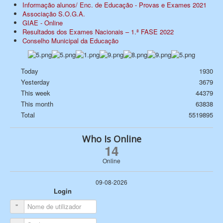
Informação alunos/ Enc. de Educação - Provas e Exames 2021
Associação S.O.G.A.
GIAE - Online
Resultados dos Exames Nacionais – 1.ª FASE 2022
Conselho Municipal da Educação
Today
1930
Yesterday
3679
This week
44379
This month
63838
Total
5519895
Who Is Online
14
Online
09-08-2026
Login
Nome de utilizador