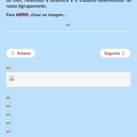
do mês, refletindo a dinâmica e o trabalho desenvolvido no
nosso Agrupamento.
Para
ABRIR
, clicar na imagem...
Anterior
Seguinte