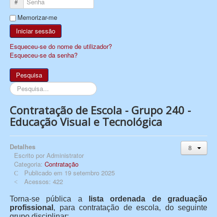
Senha
Memorizar-me
Iniciar sessão
Esqueceu-se do nome de utilizador?
Esqueceu-se da senha?
Pesquisa
Pesquisa...
Contratação de Escola - Grupo 240 -
Educação Visual e Tecnológica
Detalhes
Escrito por
Administrator
Categoria:
Contratação
Publicado em 19 setembro 2025
Acessos: 422
Torna-se pública a
lista ordenada de graduação
profissional
, para contratação de escola, do seguinte
grupo disciplinar: