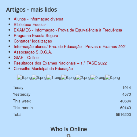
Artigos - mais lidos
Alunos - informação diversa
Biblioteca Escolar
EXAMES - Informação - Prova de Equivalência à Frequência
Programa Escola Segura
Contatos/ localização
Informação alunos/ Enc. de Educação - Provas e Exames 2021
Associação S.O.G.A.
GIAE - Online
Resultados dos Exames Nacionais – 1.ª FASE 2022
Conselho Municipal da Educação
Today
1914
Yesterday
4570
This week
40684
This month
60143
Total
5516200
Who Is Online
9