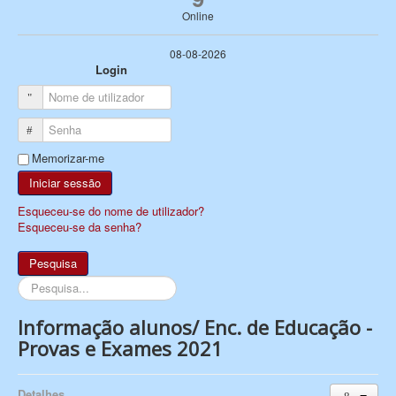
Online
08-08-2026
Login
Nome de utilizador
Senha
Memorizar-me
Iniciar sessão
Esqueceu-se do nome de utilizador?
Esqueceu-se da senha?
Pesquisa
Pesquisa...
Informação alunos/ Enc. de Educação -
Provas e Exames 2021
Detalhes